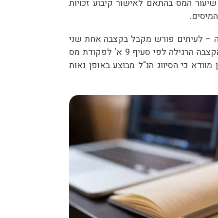
יעור המס בהתאם לאישור קיבוע זכויות
מיסים.
ה – לעיתים פורש מקבל בקצבה אחת שני
סוגים של כספים האחד הינו פטור על הקצבה הרגילה לפי סעיף 9 א' לפקודת מס
מוודא כי הסיווג הנ"ל מבוצע באופן נאות