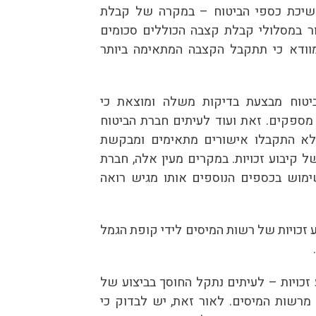
משיכת כספי הביטוח – במקרה של קבלת
ר במסלולי קבלת קצבה הכוללים סכומים
מוודא כי תתקבל הקצבה המתאימה ביותר
ביטוח מבצעת בדיקות משלה ומוצאת כי
ספקים. זאת ועוד לעיתים חברת הביטוח
 לא התקבלו אישורים מתאימים ומבקשת
 קיבוע זכויות. במקרים מעין אלה, חברת
מוש בכספים הנוספים אותו מגיש רואה
זכויות של רשות המיסים לידי קופת הגמל
זכויות – לעיתים נתקל החוסך בביצוע של
מרשות המיסים. לאור זאת, יש לבדוק כי