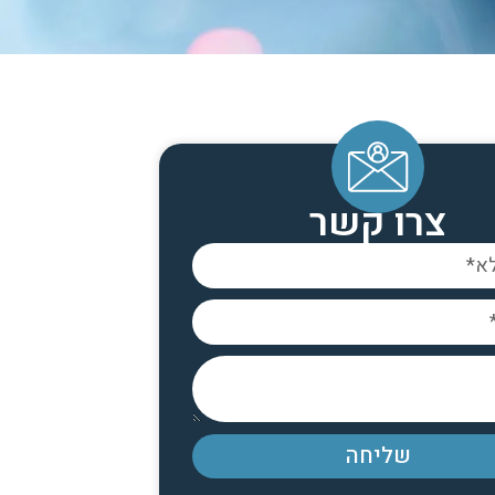
צרו קשר
שליחה