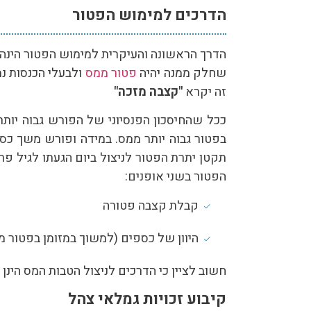
הדרכים למימוש הפטור
הדרך הראשונה והעיקרית למימוש הפטור הינה
שחלק ממנה יהיה
פטור ממס
ולבעלי הכנסות נמ
זה יקרא
"קצבה מזכה"
ככל שהחיסכון הפנסיוני של הפורש גבוה יותר
בפטור גבוה יותר ממס. במידה ופורש משך כס
תקטן יתרת הפטור לניצול ביום הגעתו לגיל 
הפטור בשני אופנים:
קבלת קצבה פטורה
היוון של כספים (למשוך במזומן בפטור מ
חשוב לציין כי הדרכים לניצול הטבות המס הינן
קיבוע זכויות גמלאי צהל