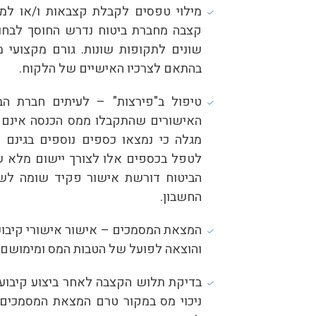
מילוי טפסים לקבלת קצבאות ו/או ל
קצבה מחברת ביטוח נדרש החוסך לבחו
שונים לתקופות שונות. גורם מקצועי 
בהתאם לצרכיו האישיים של הלקוח.
טיפול ב"פירצות" – לעיתים חברת ה
האישורים שהתקבלו ממס הכנסה אינם מ
מגלה כי נמצאו כספים נוספים בגינם
לטפל בכספים אלו לצורך יישום מלא של
הביטוח דורשת אישור פקיד שומה לשי
החשבון.
המצאת המסמכים – אישור אישורי קיבוע 
והוצאה לפועל של הטבות המס ומימושם.
בדיקת תלוש הקצבה לאחר ביצוע קיבוע 
ניכוי מס במקור טרם המצאת המסמכים 