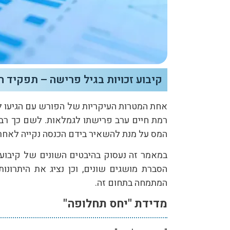
קיבוע זכויות בגיל פרישה – תפקיד 
אחת המטרות העיקריות של הפורש עם הגיעו ל
רמת חיים ערב פרישתו לגמלאות. לשם כך רבי
המס על מנת להשאיר בידם הכנסה נקייה לאחר
במאמר זה נעסוק בהיבטים השונים של קיבוע ז
הסברת מושגים שונים, וכן נציג את היתרונו
המתמחה בתחום זה.
מדידת "יחס תחלופה"