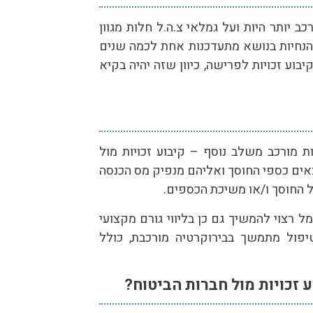
ב יותר היות ועל גמלאי צ.ה.ל חלות מגוון
הנחיות בנושא מתעדכנות אחת לכמה שנים
בוע זכויות לפרישה, כיוון שזה יהיה בקיא
ת מורכב משלב נוסף – קיבוע זכויות מול
צאים כספי החוסך ואליהם מנפיק מס הכנסה
החוסך ו/או משיכת הכספים.
ל רצוי להמשיך גם כן בליווי גורם מקצועי
טיפול מתמשך בבירוקרטיה מורכבת, כולל
זכויות מול חברות הביטוח?