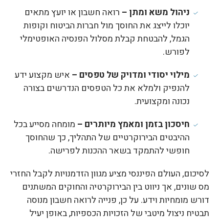
ניהול משא ומתן –
רואה חשבון או יועץ מתאים
יוכלו לייצג את החוסך מול חברות הביטוח וקופות
הגמל, להבטחת קבלת מסלול הפנסיה האופטימלי
לפורש.
מילוי יסודי ומדויק של טפסים –
איש מקצוע ידע
להנפיק ולמלא את כל הטפסים הנדרשים בצורה
נכונה ומקצועית.
חיסכון בזמן ומאמץ מיותרים –
מומחה מסייע בכל
ההיבטים הבירוקרטיים של התהליך, כך שהחוסך
חופשי להתמקד בשאר ההכנות לפרישה.
לסיכום, העולם הפיננסי מציע מגוון הזדמנויות לקבל החזרי
מס שונים, אך ניווט בין הבירוקרטיה והחוקים המשתנים
דורש מומחיות וידע. על כן, פנייה לרואה חשבון מנוסה
תבטיח ניצול מיטבי של הזכויות הכספיות, באופן יעיל