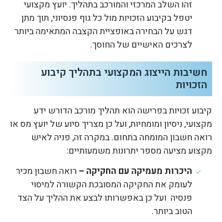
זהו השלב המרכזי והמורכב בתהליך. יועץ מקצועי
יטפל בקיבוע הזכויות מול כל גוף פנסיוני, תוך מתן
דגש על הבחירה באופציית הקצבה המתאימה ביותר
לצרכים האישיים של החוסך.
חשיבות הייצוג המקצועי בתהליך קיבוע
הזכויות
קיבוע זכויות בפרישה הוא תהליך מורכב הדורש ידע
מקצועי, ניסיון ומומחיות, ועל כן מצריך סיוע של יועץ מס או
רואה חשבון המומחה בתחום. במקרה זה, פניה לאיש
מקצוע מציעה מספר יתרונות משמעותיים:
היכרות מעמיקה עם החקיקה –
רואה חשבון מכיר
לעומק את החקיקה המסובכת הקשורה למיסוי
פנסיה ועל כן באפשרותו לבצע את ההליך על הצד
הטוב ביותר.