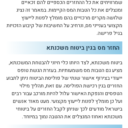
שמרוויחים את כל ההחזרים הכספיים להם זכאיים
ומנצלים את כל הטבות המס הקיימות. במאמר זה נציג
שלושה מקרים מרכזיים בהם מומלץ לפנות לייעוץ
מקצועי בענייני מס, ונרחיב על החשיבות של קיבוע הזכויות
בגיל פרישה.
החזר מס בגין ביטוח משכנתא
ביטוח משכנתא, לצד היותו כלי חיוני להבטחת המשכנתא,
מציע גם הטבות מס משמעותיות. בעזרת הגשת טופס
ייעודי בצירוף אישור שנתי של פוליסת הביטוח ניתן לתבוע
החזרים בגין רכישת הפוליסה. עם זאת, תהליך מילוי
הטפסים והנפקת האישור עלול להיות מורכב עבור רבים
ועל כן מומלץ לפנות לייעוץ מקצועי. מעט מאוד אנשים
בישראל מודעים לכך שניתן לקבל החזרים על ביטוחי
משכנתא ואחוז המנצלים את ההטבה נמוך במיוחד.