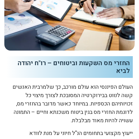
החזרי מס השקעות וביטוחים – רו"ח יהודה
לביא
העולם הפיננסי הוא עולם מורכב, כך שלמרבית האנשים
קשה לנווט בבירוקרטיה המסובכת לצורך מיצוי כל
זכויותיהם הכספיות. במיוחד כאשר מדובר בהחזרי מס,
לדוגמת החזרי מס בגין ביטוח משכנתא וחיים – התמונה
עשויה להיות מאוד מבלבלת.
ייעוץ מקצועי בתחומים הנ"ל חיוני על מנת לוודא