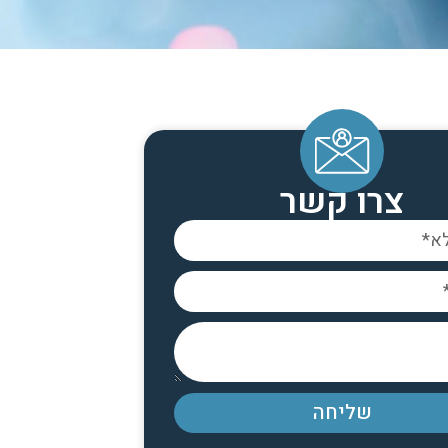
צרו קשר
שליחה