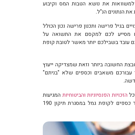
 למשוואות את נושא הטבות המס וקיבוע
את הנתונים הנ"ל.
ים בגיל פרישה ותכנון פרישה נכון הכולל
ם מסייע לכם למקסם את התשואה על
עובד בשבילכם יותר מאשר לטובת קופת
בצת החשובה ביותר וזאת שמצדיקה ייעוץ
צר עבורכם משאבים וכספים שלא "בניתם"
דשה.
הזכויות הפנסיוניות והביטוחיות
המגיעות
לכם. בנוסף, יש לכם אפשרות להפקיד כספים לקופת גמל במסגרת תיקון 190