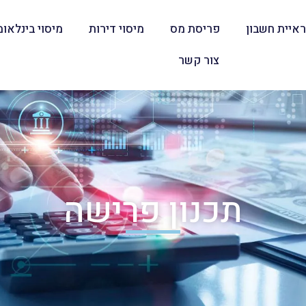
איית חשבון
פריסת מס
מיסוי דירות
מיסוי בינלאומ
צור קשר
תכנון פרישה