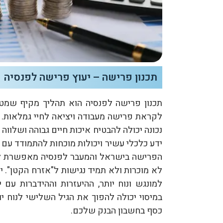
תכנון פרישה – יעוץ פרישה לפנסיה
תכנון פרישה לפנסיה הוא תהליך מקיף שמט
לקראת פרישה מעבודה ויציאה לחיי גמלאות. מ
נכונה יכולה להבטיח איכות חיים גבוהה ושלווה
ידע כלכלי עשיר ויכולות מוכחות להתמודד עם 
הפרישה בישראל והמעבר לפנסיה מאפשרת לאז
לא מוכרות ולא תמיד נגישות ל"אזרח הקטן". 
למונגש ונוח יותר, ההיעזרות וההידברות עם 
במיסוי יכולה להפוך את הגיל השלישי לנוח יו
כסף בחשבון הבנק שלכם.