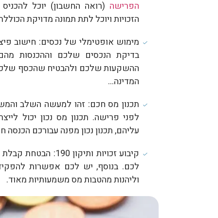
הפרישה
(רואה החשבון) יוכל להכניס
הזכויות ויוכל לתת תמונה מדויקת הכוללת 
מימוש אופטימלי של נכסים: חישוב פיצוי
בדיקת הנכסים שלכם וההכנסות מה
ההשקעות שלכם ולהבטיח שהכסף שלכם 
המדינה…
תכנון מס חכם: זהו למעשה השלב והמש
לפני פרישה. תכנון מס נכון יכול ליי
עליהם, תכנון נכון מפנה עבורכם הכנסה ח
קיבוע זכויות ותיקון 190: הבטחת קבלת כל
וליהנות מהטבות מס משמעותיות מאוד.