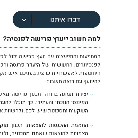
דברו איתנו
למה חשוב ייעוץ פרישה לפנסיה?
הסתייעות והתייעצות עם יועץ פרישה יכול ל
לפנסיונרים. החששות של היעדר פרנסה והכנ
היחשפות לאפשרויות שיציג בפניכם איש מקצו
להיוועץ עם רואה חשבון:
יצירת תמונה ברורה: תכנון פרישה מ
הפיננסי הנוכחי והעתידי. כך תוכלו להע
השקעות וחסכונות שיש לכם, ולהשוות או
התאמת ההכנסות להוצאות: תכנון מ
הצפויות להוצאות שאתם מתכננים, ולזה