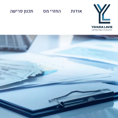
אודות
החזרי מס
תכנון פרישה
ר