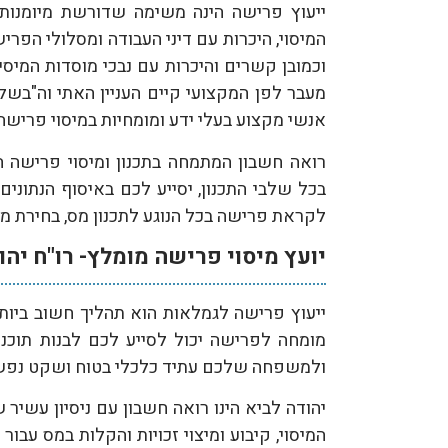
ייעוץ פרישה הינה משימה שדורשת מיומנות:
המיסוי, היכרות עם דיני העבודה ומסלולי הפר
וכמובן קשרים והיכרות עם נבכי מוסדות המיסי
מעבר לפן המקצועי קיים העניין האתי וה"בשלו
אנשי מקצוע בעלי ידע ומומחיות במיסוי פרישה 
רואה חשבון המתמחה בתכנון ומיסוי פרישה הו
בכל שלבי התכנון, יסייע לכם באיסוף הנתונים,
לקראת פרישה בכל הנוגע לתכנון מס, בחירת מס
יועץ מיסוי פרישה מומלץ- רו"ח יהו
ייעוץ פרישה לגמלאות הוא תהליך חשוב ביותר,
מומחה לפרישה יכול לסייע לכם לבנות תוכ
ולמשפחה שלכם עתיד כלכלי בטוח ושקט נפש
המיסוי, קיבוע ומיצוי זכויות והקלות במס עבור