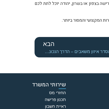
ה בצפון או בשרון, יהודה יוכל לתת לכם
ות המקצועי והמסור ביותר.
הבא
הסדר איזון משאבים – הדרך הנכונה לפתור סכסוך כלכלי בין בני זוג
שירותי המשרד
החזרי מס
תכנון פרישה
ראיית חשבון