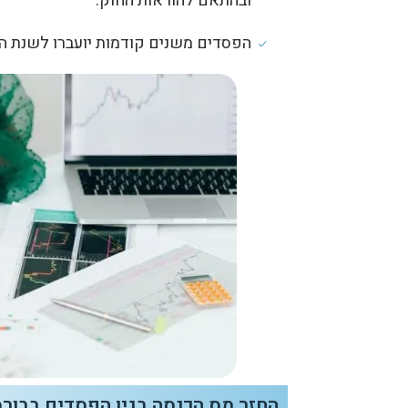
ובהתאם להוראות החוק.
הפסדים משנים קודמות יועברו לשנת המס 
החזר מס הכנסה בגין הפסדים בבו