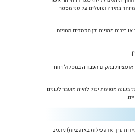
ן הניתנים לקיזוז כנגד רווחי הון אשר
מיוחד במידה ופועלים על פני מספר
או ריבית ממניות וכן הפסדים ממניות
.
 אופציות במקום העבודה במסלול רווחי
 בשנה מסוימת יכול להיות מועבר לשנים
ים.
רות ערך או פעילות באופציות) ניתנים