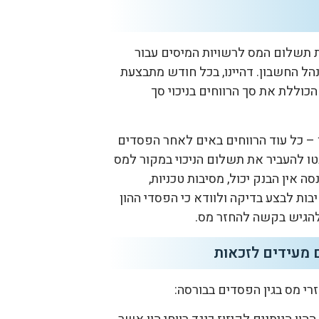
 תשלום המס לרשויות המיסים עבור
ל החשבון. דהיינו, בכל חודש מתבצעת
הכוללת את סך הרווחים בניכוי סך
 – כל עוד הרווחים באים לאחר הפסדים
טו להעביר את תשלום הניכוי במקור למס
אין הבנק יכול, מסיבות טכניות,
בות לבצע בדיקה ולוודא כי הפסדי ההון
 להגיש בקשה להחזר מס.
 מעידים לזכאות
י מס בגין הפסדים בבורסה: