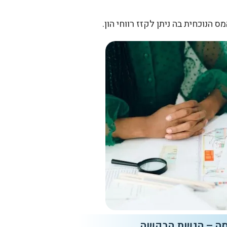
הנוכחית בה ניתן לקזז רווחי הון.
רסה – הגשת הבקשה