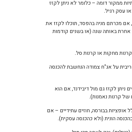
ותיות ממקור דומה – כלומר לא ניתן לקזז
ו עסק רגיל.
אם מכרתם מניה בהפסד, תוכלו לקזז את
אחרת באותה שנה (או בשנים קודמות
רנות מחקות או קרנות סל.
 ריבית על אג"ח צמודה הנחשבת להכנסה
 ניתן לקזז גם מול דיבידנד, אם הוא
של קרנות נאמנות).
ל אופציות בבורסה, חוזים עתידיים – אם
הכנסה הונית (ולא כהכנסה עסקית).