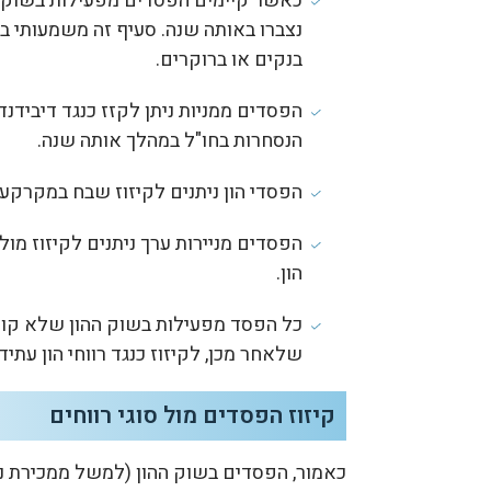
כאשר קיימים הפסדים מפעילות בשוק ההו
נצברו באותה שנה. סעיף זה משמעותי ב
בנקים או ברוקרים.
הפסדים ממניות ניתן לקזז כנגד דיבידנד 
הנסחרות בחו"ל במהלך אותה שנה.
הפסדי הון ניתנים לקיזוז שבח במקרקעין
הפסדים מניירות ערך ניתנים לקיזוז מול
הון.
כל הפסד מפעילות בשוק ההון שלא קוזז
שלאחר מכן, לקיזוז כנגד רווחי הון עתידי
קיזוז הפסדים מול סוגי רווחים
כאמור, הפסדים בשוק ההון (למשל ממכירת ניי