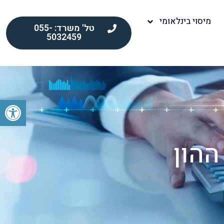
מיסוי בינלאומי
טל' משרד: 055-
5032459
פתח סרגל
ההון