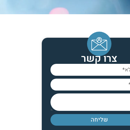
צרו קשר
שליחה