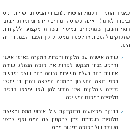
כאמור, התמודדות מול הרשויות (חברות הביטוח, רשויות המס
וביטוח לאומי) אינה פשוטה ומחייבת ידע ומיומנות. ישנם
רואי חשבון שמתמחים במיסוי ובשרות מקצועי ללקוחות
שזקוקים להטבות או לפטור ממס. תהליך העבודה במקרה זה
הינו:
שיחה אישית עם הלקוח והכרות המקרה באופן אישי
(הרקע בגינו מבקש לפדות את קופת הגמל). שיחה
אישית הינה בעלת חשיבות גבוהה היות שאז נפרשת
בפני רואה החשבון התמונה המלאה ויתכן כי יתגלו
זכויות שהלקוח אינו מודע להן ו/או ימצאו דרכים
חליפיות במקום המשיכה.
בדיקה מקצועית מדוקדקת של אירוע המס ומציאת
חלופות בעזרתם ניתן להקטין את המס ואף לבצע
משיכה של הקופה בפטור ממס.