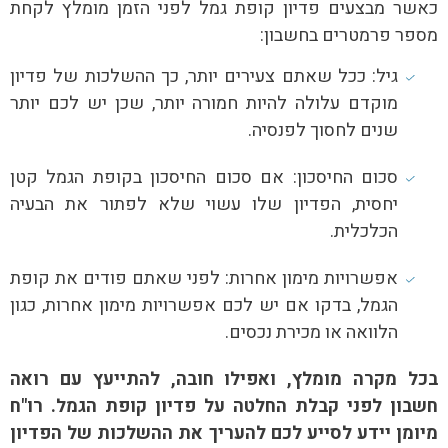
כאשר מבצעים פדיון קופת גמל לפני הזמן מומלץ לקחת
מספר פרמטרים בחשבון:
גיל: ככל שאתם צעירים יותר, כך ההשלכות של פדיון
מוקדם עלולה להיות חמורה יותר, שכן יש לכם יותר
שנים לחסוך לפנסיה.
סכום החיסכון: אם סכום החיסכון בקופת הגמל קטן
יחסית, הפדיון שלו עשוי שלא לפתור את הבעיה
הכלכלית.
אפשרויות מימון אחרות: לפני שאתם פודים את קופת
הגמל, בדקו אם יש לכם אפשרויות מימון אחרות, כגון
הלוואה או מכירת נכסים.
בכל מקרה מומלץ, ואפילו חובה, להתייעץ עם רואה
חשבון לפני קבלת החלטה על פדיון קופת הגמל. רו"ח
מיומן יידע לסייע לכם להעריך את ההשלכות של הפדיון