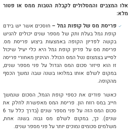
אלו המצבים והמסלולים לקבלת הטבות ממס או פטור
מלא:
פריסת מס של קופות גמל –
חוסכים אשר יש בידם
קופת גמל בעלת ותק של מספר שנים יכולים להגיש
בקשה לפדיון הקופה באמצעות ביצוע פריסת מס.
פריסת מס על פדיון קופת גמל היא כלי יעיל שיכול
לסייע בצמצום נטל המס הכולל. ההיגיון מאחורי פריסה
זו הוא פיזור סכום המס הגדול על פני מספר שנים,
במקום לשלם אותו במלואו בשנה שבה נמשך הכסף
מהקופה.
כאשר פודים את כספי קופת הגמל, הסכום שנמשך
חייב במס רווח הון. פריסת המס מאפשרת לחלק את
סכום המס הזה על פני מספר שנים (בדרך כלל עד 6
שנים). כך, במקום לשלם מס גבוה בשנה אחת,
משלמים סכומים נמוכים יותר על פני מספר שנים.