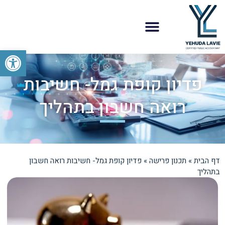
פתח סרגל
פדיון קופת גמל- חשיבות
רואה חשבון בתהליך
דף הבית
»
תכנון פרישה
»
פדיון קופת גמל- חשיבות רואה חשבון
בתהליך