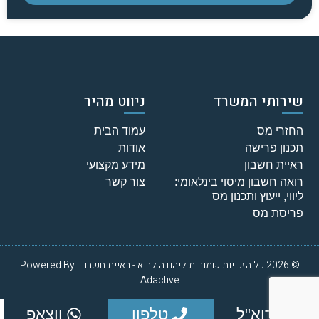
שירותי המשרד
ניווט מהיר
החזרי מס
עמוד הבית
תכנון פרישה
אודות
ראיית חשבון
מידע מקצועי
רואה חשבון מיסוי בינלאומי:
צור קשר
ליווי, ייעוץ ותכנון מס
פריסת מס
© 2026 כל הזכויות שמורות ליהודה לביא - ראיית חשבון | Powered By
Adactive
דוא"ל
טלפון
ווצאפ