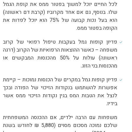
לכל החיים יוכל למשוך בפטור ממס את קופת הגמל
שלו. בנוסף, גם אם אחד מקרוביו (קרבת דם ראשונה)
הוא בעל נכות קבועה של 75% הוא יוכל לפדות את
הקופה בפטור ממס.
פדיון קופות גמל בעקבות טיפול רפואי של קרוב
משפחה – כאשר ההוצאות הרפואיות של הקרוב (דרגה
ראשונה) עולות על 50% מהכנסות המבקשים או
מהכנסות בני הזוג.
פדיון קופות גמל במקרים של הכנסות נמוכות – קיימת
אפשרות להשתמש בנקודות הזיכוי של הפודה ובכך
לנצל את הטבות המס בגין נקודות הזיכוי ממס אשר
בידיו.
משפחות עם הרבה ילדים, אם ההכנסה המשפחתית
שלכם נמוכה מסכום מסוים (5,880 ₪ לחודש בשנת