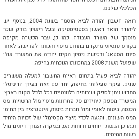
הכלכלי שלכם.
רואה חשבון יהודה לביא הוסמך בשנת 2004, בנוסף יש
ליהודה תואר ראשון בסטטיסטיקה ובעל רישיון בודק שכר
מוסמך של משרד העבודה. כמו כן, עבר הכשרה מקיפה
בקורס פנסיוני מתקדם בתחום מיסוי והכוונה לפרישה. לאחר
סיום הסטאג' ורכישת ניסיון הקים יהודה את המשרד שלו
שפועל משנת 2008 במתכונתו הנוכחית בחיפה.
יהודה לביא פעיל בתחום ראיית החשבון למעלה מעשרים
שנים. עיקר פעילותו בחיפה, יחד עם זאת בעידן הדיגיטלי
החדש ניתן לספק שירותים רלוונטיים בכל ולכל מקום בארץ.
המשרד מספק ליחידים סל פתרונות מיסוי מול הרשויות: מס
הכנסה, ביטוח לאומי ומול חברות ביטוח, אינטגרציה בין תחומי
המס השונים, והגעה לכדי מיצוי מקסימלי של זכויות היחיד
וכמו כן הגשת דיווחים ודוחות מס, ובמקרה הצורך דיונים מול
רשות המיסים.