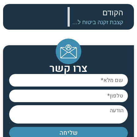
הקודם
קצבת זקנה ביטוח לאומי- הגשת בקשה
צרו קשר
שליחה