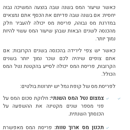
כאשר שיעור המס בשנה שבה בוצעה המשיכה גבוה
יחסית: אם בשנה שבה פדיתם את הכסף אתם נמצאים
במדרגת מס גבוהה, פריסת מס יכולה להעביר חלק
מהכנסה לשנים הבאות שבהן שיעור המס עשוי להיות
נמוך יותר.
כאשר יש צפי לירידה בהכנסה בשנים הקרובות: אם
אתם צופים שיהיה לכם שכר נמוך יותר בשנים
הקרובות, פריסת המס יכולה לסייע בהקטנת נטל המס
הכולל.
לפריסת מס של קופת גמל יש יתרונות בולטים:
צמצום נטל המס השנתי:
חלוקת סכום המס על
פני מספר שנים מקטינה את ההשפעה על
הכנסתך השנתית.
תכנון מס ארוך טווח:
פריסת המס מאפשרת