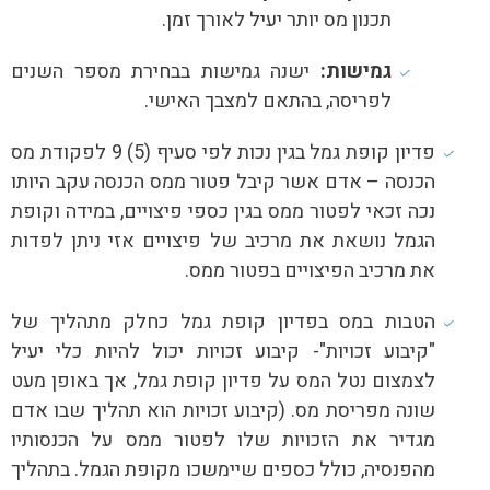
תכנון מס יותר יעיל לאורך זמן.
גמישות:
ישנה גמישות בבחירת מספר השנים
לפריסה, בהתאם למצבך האישי.
פדיון קופת גמל בגין נכות לפי סעיף (5) 9 לפקודת מס
הכנסה – אדם אשר קיבל פטור ממס הכנסה עקב היותו
נכה זכאי לפטור ממס בגין כספי פיצויים, במידה וקופת
הגמל נושאת את מרכיב של פיצויים אזי ניתן לפדות
את מרכיב הפיצויים בפטור ממס.
הטבות במס בפדיון קופת גמל כחלק מתהליך של
"קיבוע זכויות"- קיבוע זכויות יכול להיות כלי יעיל
לצמצום נטל המס על פדיון קופת גמל, אך באופן מעט
שונה מפריסת מס. (קיבוע זכויות הוא תהליך שבו אדם
מגדיר את הזכויות שלו לפטור ממס על הכנסותיו
מהפנסיה, כולל כספים שיימשכו מקופת הגמל. בתהליך